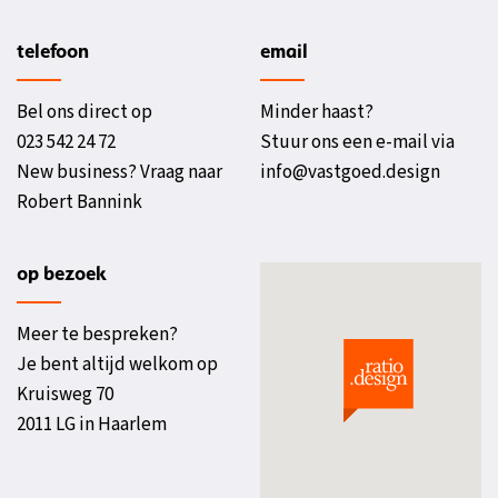
telefoon
email
Bel ons direct op
Minder haast?
023 542 24 72
Stuur ons een e-mail via
New business? Vraag naar
info@vastgoed.design
Robert Bannink
op bezoek
Meer te bespreken?
Je bent altijd welkom op
Kruisweg 70
2011 LG in Haarlem